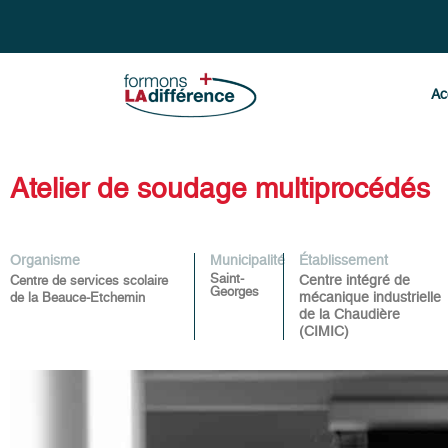
Ac
Atelier de soudage multiprocédés
Organisme
Municipalité
Établissement
Saint-
Centre intégré de
Centre de services scolaire
Georges
mécanique industrielle
de la Beauce-Etchemin
de la Chaudière
(CIMIC)