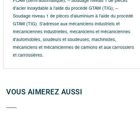
FCAW (semi-automatique); – Soudage niveau 1 de pièces
d’acier inoxydable à l’aide du procédé GTAW (TIG); –
Soudage niveau 1 de pièces d’aluminium à l’aide du procédé
GTAW (TIG). S’adresse aux mécaniciens industriels et
mécaniciennes industrielles, mécaniciens et mécaniciennes
d’automobiles, soudeurs et soudeuses, machinistes,
mécaniciens et mécaniciennes de camions et aux carrossiers
et carrossières.
VOUS AIMEREZ AUSSI