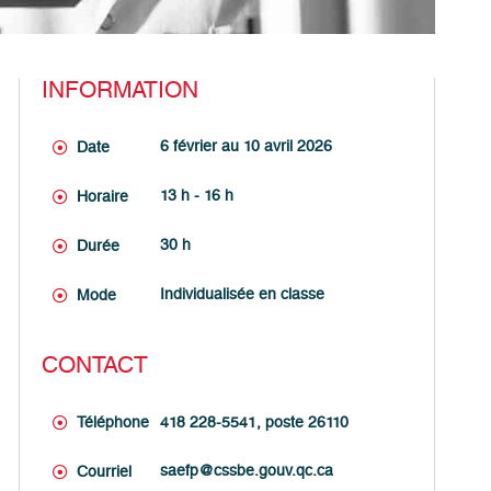
INFORMATION
6 février au 10 avril 2026
Date
13 h - 16 h
Horaire
30 h
Durée
Individualisée en classe
Mode
CONTACT
Téléphone
418 228-5541, poste 26110
saefp@cssbe.gouv.qc.ca
Courriel