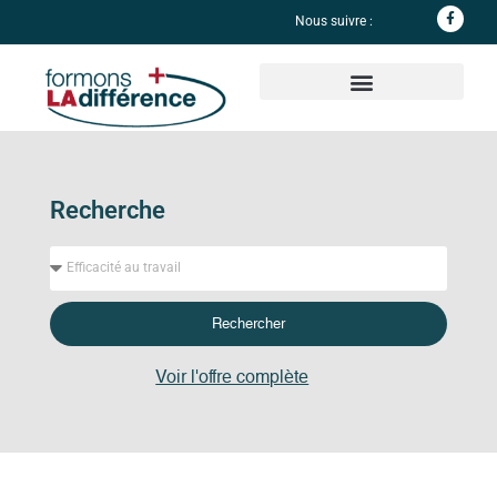
Nous suivre :
Informations complémentaires
Recherche
Rechercher
Voir l'offre complète