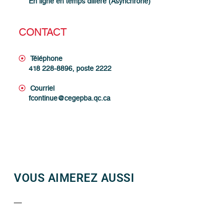
En ligne en temps différé (Asynchrone)
CONTACT
Téléphone
418 228-8896, poste 2222
Courriel
fcontinue@cegepba.qc.ca
VOUS AIMEREZ AUSSI