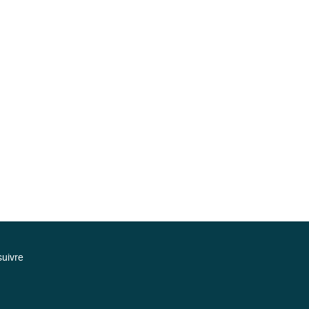
uivre