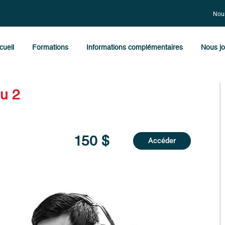
Nous
cueil
Formations
Informations complémentaires
Nous jo
u 2
150 $
Accéder