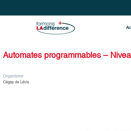
Ac
Automates programmables – Nivea
Organisme
Cégep de Lévis