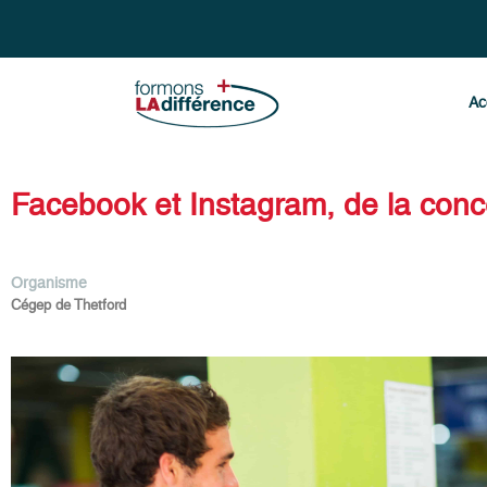
Ac
Facebook et Instagram, de la conce
Organisme
Cégep de Thetford