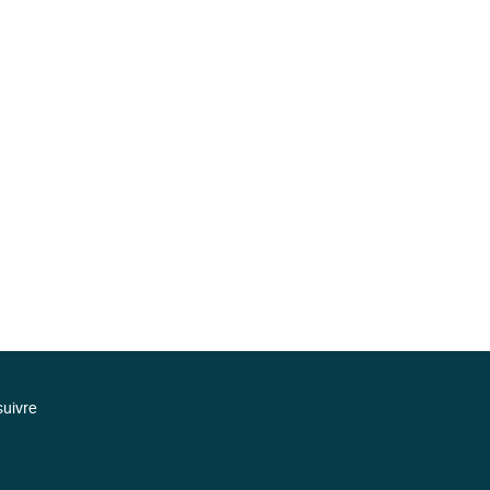
uivre