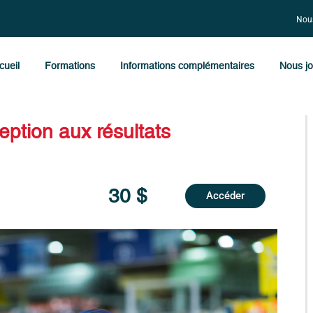
Nous
cueil
Formations
Informations complémentaires
Nous jo
ption aux résultats
30 $
Accéder