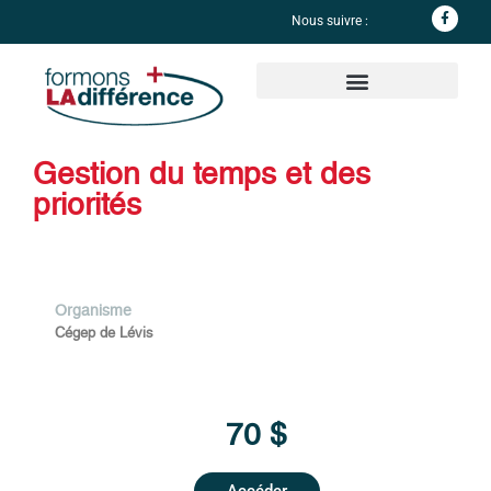
Nous suivre :
Informations complémentaires
Gestion du temps et des
priorités
Organisme
Cégep de Lévis
70 $
Accéder