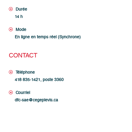
Durée
14 h
Mode
En ligne en temps réel (Synchrone)
CONTACT
Téléphone
418 835-1421, poste 3360
Courriel
dfc-sae@cegeplevis.ca