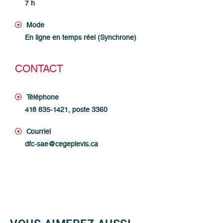
7 h
Mode
En ligne en temps réel (Synchrone)
CONTACT
Téléphone
418 835-1421, poste 3360
Courriel
dfc-sae@cegeplevis.ca