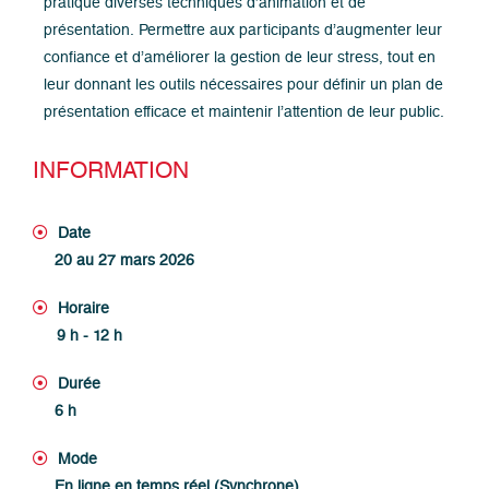
pratique diverses techniques d’animation et de
présentation. Permettre aux participants d’augmenter leur
confiance et d’améliorer la gestion de leur stress, tout en
leur donnant les outils nécessaires pour définir un plan de
présentation efficace et maintenir l’attention de leur public.
INFORMATION
Date
20 au 27 mars 2026
Horaire
9 h - 12 h
Durée
6 h
Mode
En ligne en temps réel (Synchrone)