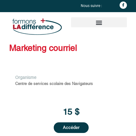
Nous suivre :
Informations complémentaires
Marketing courriel
Organisme
Centre de services scolaire des Navigateurs
15 $
Accéder