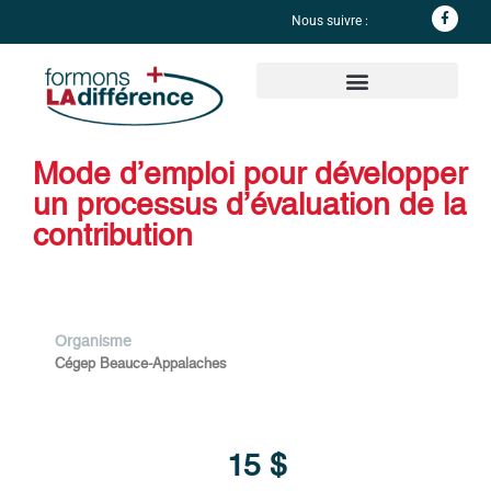
Nous suivre :
Informations complémentaires
Mode d’emploi pour développer
un processus d’évaluation de la
contribution
Organisme
Cégep Beauce-Appalaches
15 $