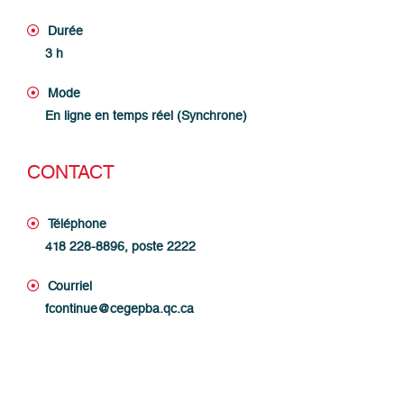
Durée
3 h
Mode
En ligne en temps réel (Synchrone)
CONTACT
Téléphone
418 228-8896, poste 2222
Courriel
fcontinue@cegepba.qc.ca