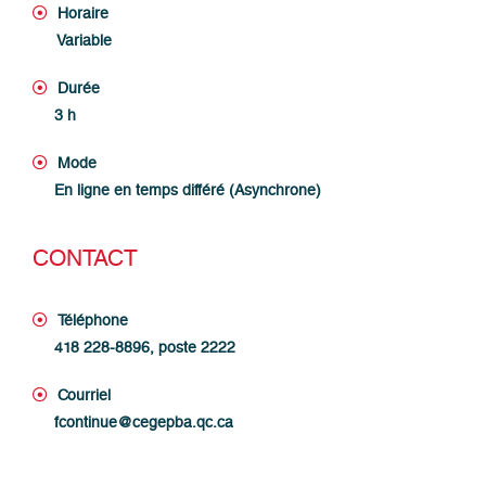
Horaire
Variable
Durée
3 h
Mode
En ligne en temps différé (Asynchrone)
CONTACT
Téléphone
418 228-8896, poste 2222
Courriel
fcontinue@cegepba.qc.ca