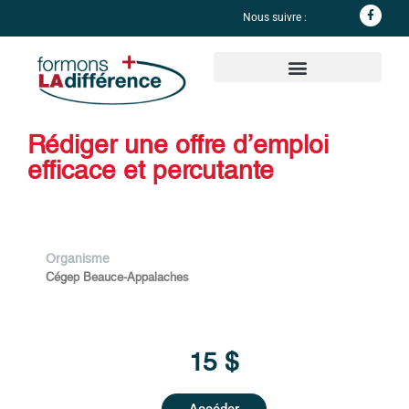
Nous suivre :
Informations complémentaires
Rédiger une offre d’emploi
efficace et percutante
Organisme
Cégep Beauce-Appalaches
15 $
Accéder