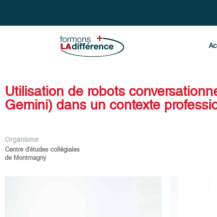
Ac
Utilisation de robots conversationn
Gemini) dans un contexte professio
Organisme
Centre d'études collégiales
de Montmagny