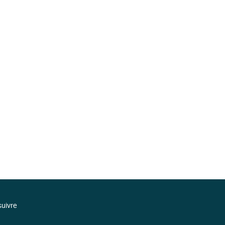
uivre