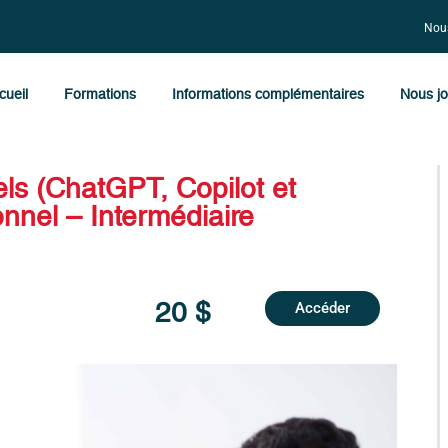
Nous
cueil
Formations
Informations complémentaires
Nous jo
els (ChatGPT, Copilot et
nnel – Intermédiaire
20 $
Accéder