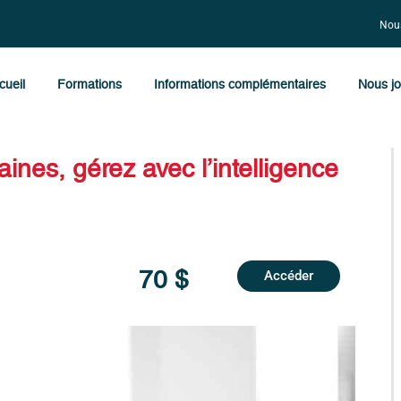
Nous
cueil
Formations
Informations complémentaires
Nous jo
nes, gérez avec l’intelligence
70 $
Accéder