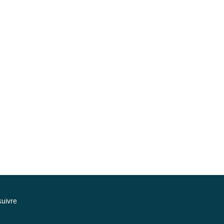
uivre