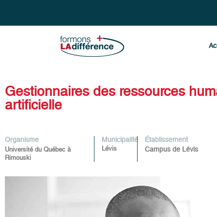
Ac
Gestionnaires des ressources humai
artificielle
Organisme
Municipalité
Établissement
Lévis
Campus de Lévis
Université du Québec à
Rimouski